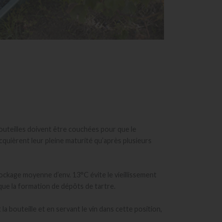
 bouteilles doivent être couchées pour que le
cquièrent leur pleine maturité qu’après plusieurs
ockage moyenne d’env. 13°C évite le vieillissement
que la formation de dépôts de tartre.
la bouteille et en servant le vin dans cette position,