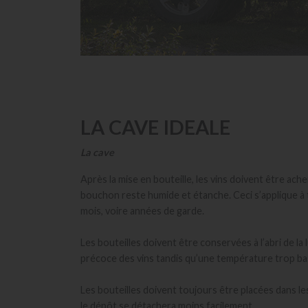
LA CAVE IDEALE
La cave
Après la mise en bouteille, les vins doivent être ach
bouchon reste humide et étanche. Ceci s’applique à t
mois, voire années de garde.
Les bouteilles doivent être conservées à l’abri de 
précoce des vins tandis qu’une température trop bas
Les bouteilles doivent toujours être placées dans les 
le dépôt se détachera moins facilement.