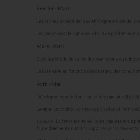
Février - Mars
Les racines puisent de l’eau et la vigne envoie de la s
Les pleurs sont le signal de la taille de printemps, m
Mars - Avril
C’est la période de sortie des bourgeons ou débou
La date varie en fonction des cépages, des conditions 
Avril - Mai
Développement du feuillage et des rameaux. Il s’agi
La vigne est traitée contre les parasites et les ma
Coulure :
L’alternance de périodes chaudes et de pé
faute d’éléments nutritifs apportés par la sève et t