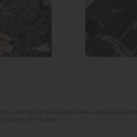
e fruit. Le décantage n’est pas nécessaire, même en présence d’un peti
 et de perdre son fruit délicat.