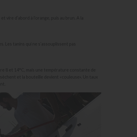
t vire d’abord à l’orange, puis au brun. A la
s. Les tanins qui ne s’assouplissent pas
entre 8 et 14°C, mais une température constante de
sèchent et la bouteille devient «couleuse». Un taux
nt.