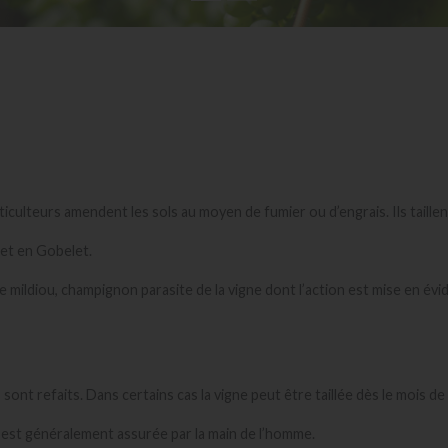
iculteurs amendent les sols au moyen de fumier ou d’engrais. Ils taille
t et en Gobelet.
e mildiou, champignon parasite de la vigne dont l’action est mise en év
sont refaits. Dans certains cas la vigne peut être taillée dès le mois d
lle est généralement assurée par la main de l’homme.