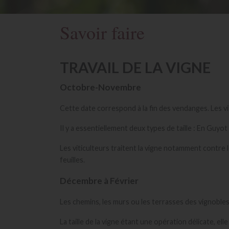
Savoir faire
TRAVAIL DE LA VIGNE
Octobre-Novembre
Cette date correspond à la fin des vendanges. Les vit
Il y a essentiellement deux types de taille : En Guyo
Les viticulteurs traitent la vigne notamment contre l
feuilles.
Décembre à Février
Les chemins, les murs ou les terrasses des vignobles 
La taille de la vigne étant une opération délicate, e