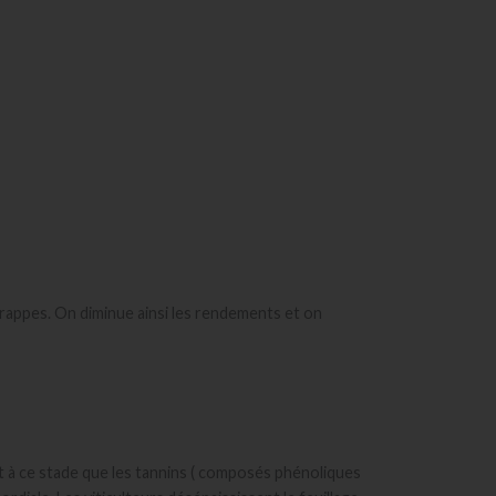
 grappes. On diminue ainsi les rendements et on
st à ce stade que les tannins ( composés phénoliques