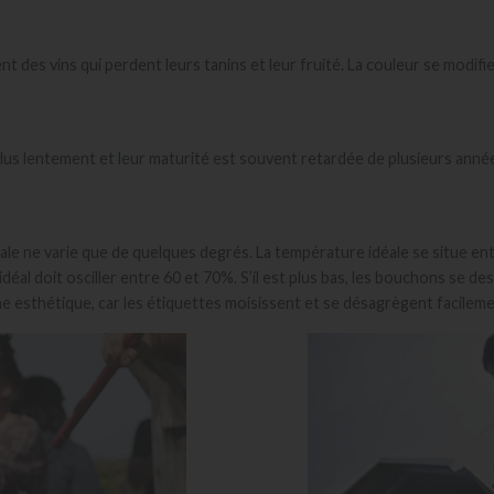
 des vins qui perdent leurs tanins et leur fruité. La couleur se modifie e
 plus lentement et leur maturité est souvent retardée de plusieurs année
rnale ne varie que de quelques degrés. La température idéale se situe 
al doit osciller entre 60 et 70%. S’il est plus bas, les bouchons se des
 esthétique, car les étiquettes moisissent et se désagrègent facileme