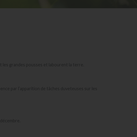
nt les grandes pousses et labourent la terre.
idence par l’apparition de tâches duveteuses sur les
e décembre.