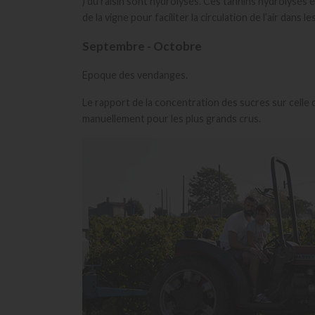
) du raisin sont hydrolysés. Ces tannins hydrolysés ét
de la vigne pour faciliter la circulation de l’air dans le
Septembre - Octobre
Epoque des vendanges.
Le rapport de la concentration des sucres sur cell
manuellement pour les plus grands crus.