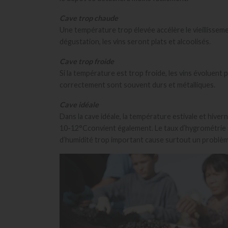
Cave trop chaude
Une température trop élevée accélère le vieillissement
dégustation, les vins seront plats et alcoolisés.
Cave trop froide
Si la température est trop froide, les vins évoluent
correctement sont souvent durs et métalliques.
Cave idéale
Dans la cave idéale, la température estivale et hive
10-12°Cconvient également. Le taux d’hygrométrie idé
d’humidité trop important cause surtout un problème