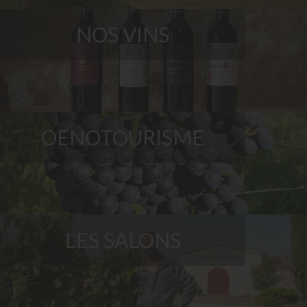
NOS VINS
OENOTOURISME
LES SALONS